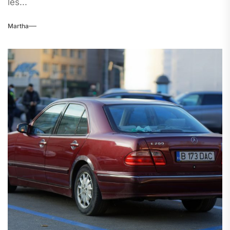
les...
Martha