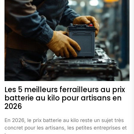
Les 5 meilleurs ferrailleurs au prix
batterie au kilo pour artisans en
2026
En 2026, le prix batterie au kilo reste un sujet très
concret pour les artisans, les petites entreprises et