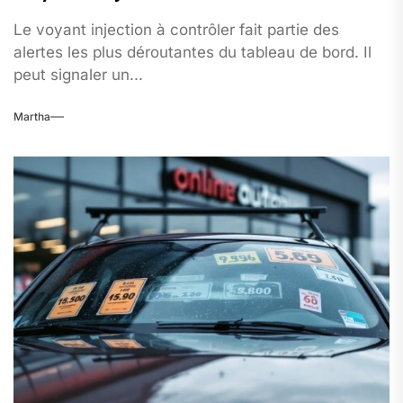
Le voyant injection à contrôler fait partie des
alertes les plus déroutantes du tableau de bord. Il
peut signaler un...
Martha