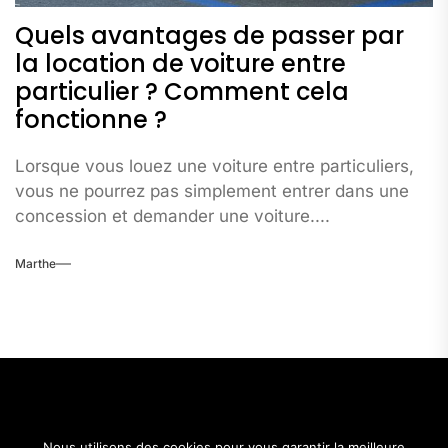
Quels avantages de passer par
la location de voiture entre
particulier ? Comment cela
fonctionne ?
Lorsque vous louez une voiture entre particuliers,
vous ne pourrez pas simplement entrer dans une
concession et demander une voiture....
Marthe
Nous utilisons des cookies pour vous garantir la meilleure