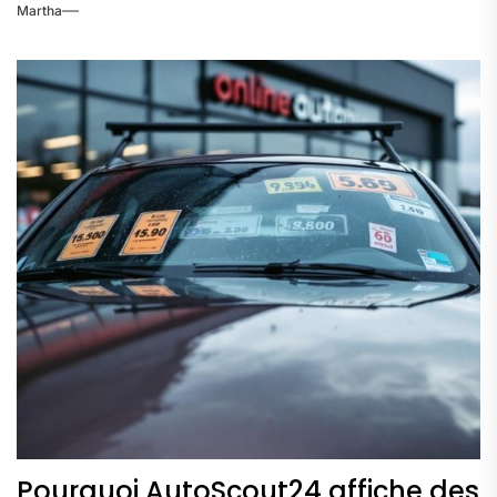
Martha
Pourquoi AutoScout24 affiche des