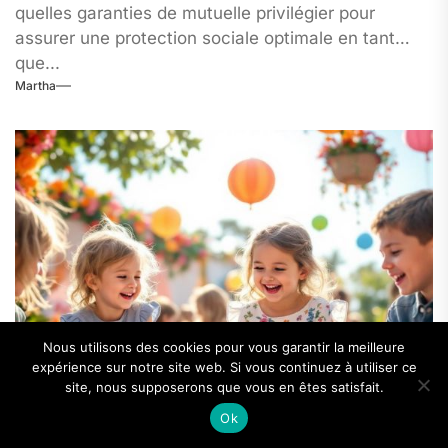
quelles garanties de mutuelle privilégier pour
assurer une protection sociale optimale en tant
que...
Martha
Nous utilisons des cookies pour vous garantir la meilleure
expérience sur notre site web. Si vous continuez à utiliser ce
site, nous supposerons que vous en êtes satisfait.
Ok