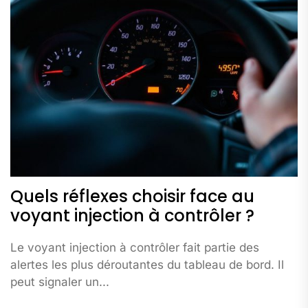
Quels réflexes choisir face au
voyant injection à contrôler ?
Le voyant injection à contrôler fait partie des
alertes les plus déroutantes du tableau de bord. Il
peut signaler un...