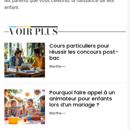
les parents que vous célébrez la naissance de leur
enfant.
VOIR PLUS
Cours particuliers pour
réussir les concours post-
bac
Marthe
Pourquoi faire appel à un
animateur pour enfants
lors d’un mariage ?
Martha