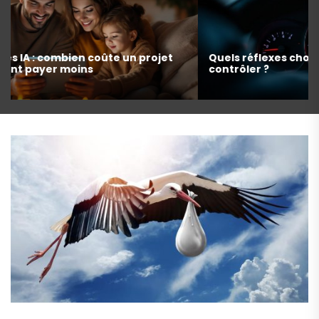
Quels réflexes choisir face au voyant injection à
contrôler ?