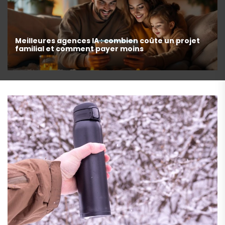
 un projet
Quels réflexes choisir face au voyant inje
contrôler ?