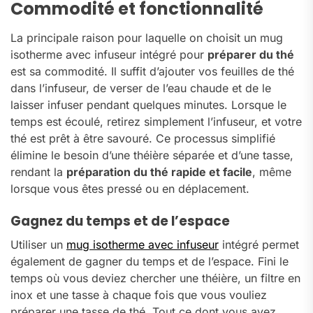
Commodité et fonctionnalité
La principale raison pour laquelle on choisit un mug
isotherme avec infuseur intégré pour
préparer du thé
est sa commodité. Il suffit d’ajouter vos feuilles de thé
dans l’infuseur, de verser de l’eau chaude et de le
laisser infuser pendant quelques minutes. Lorsque le
temps est écoulé, retirez simplement l’infuseur, et votre
thé est prêt à être savouré. Ce processus simplifié
élimine le besoin d’une théière séparée et d’une tasse,
rendant la
préparation du thé rapide et facile
, même
lorsque vous êtes pressé ou en déplacement.
Gagnez du temps et de l’espace
Utiliser un
mug isotherme avec infuseur
intégré permet
également de gagner du temps et de l’espace. Fini le
temps où vous deviez chercher une théière, un filtre en
inox et une tasse à chaque fois que vous vouliez
préparer une tasse de thé. Tout ce dont vous avez